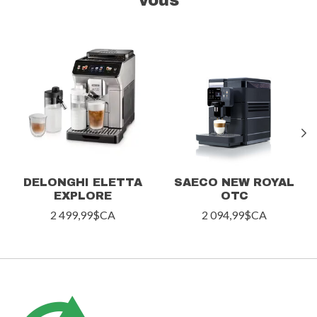
vous
Articles du carrousel de produits
DELONGHI ELETTA
SAECO NEW ROYAL
EXPLORE
OTC
2 499,99$CA
2 094,99$CA