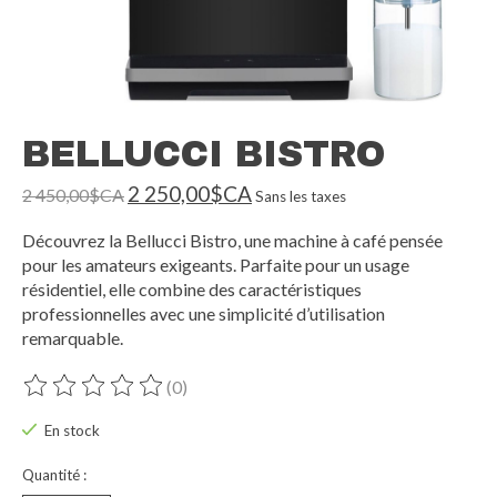
BELLUCCI BISTRO
2 250,00$CA
2 450,00$CA
Sans les taxes
Découvrez la Bellucci Bistro, une machine à café pensée
pour les amateurs exigeants. Parfaite pour un usage
résidentiel, elle combine des caractéristiques
professionnelles avec une simplicité d’utilisation
remarquable.
(0)
Ce produit est évalué à
0
sur 5
En stock
Quantité :