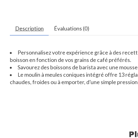
Description
Évaluations (0)
Personnalisez votre expérience grâce à des recett
boisson en fonction de vos grains de café préférés.
Savourez des boissons de barista avec une mousse
Le moulin à meules coniques intégré offre 13 régla
chaudes, froides ou à emporter, d’une simple pression
P