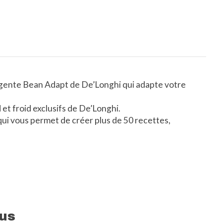
ligente Bean Adapt de De’Longhi qui adapte votre
t froid exclusifs de De’Longhi.
qui vous permet de créer plus de 50 recettes,
us