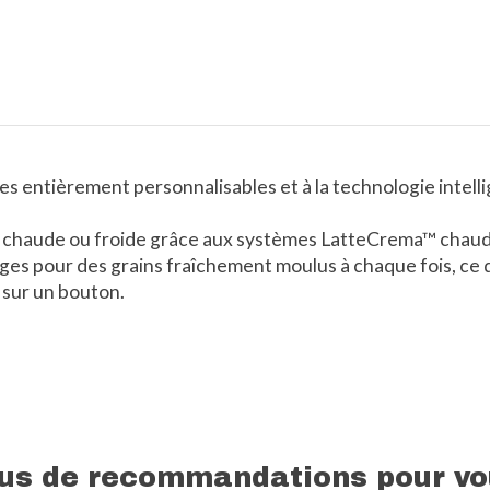
es entièrement personnalisables et à la technologie intel
 chaude ou froide grâce aux systèmes LatteCrema™ chaud e
ges pour des grains fraîchement moulus à chaque fois, ce 
 sur un bouton.
lus de recommandations pour vo