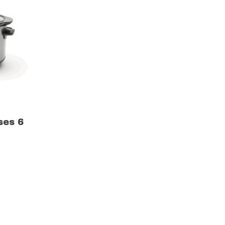
ses 6