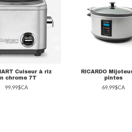
ART Cuiseur à riz
RICARDO Mijoteu
n chrome 7T
pintes
99,99$CA
69,99$CA