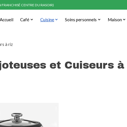
EN FRANCHISÉ CENTRE DU RASOIR)
Accueil
Café
Cuisine
Soins personnels
Maison
rs à riz
joteuses et Cuiseurs à 