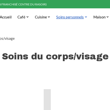
EN FRANCHISÉ CENTRE DU RASOIR)
Accueil
Café
Cuisine
Soins personnels
Maison
ps/visage
Soins du corps/visage