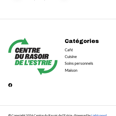
Catégories
Café
Cuisine
Soins personnels
Maison
© Copyright 2026 Centre du Rasoir de l'Estrie - Powered by
Lightspeed