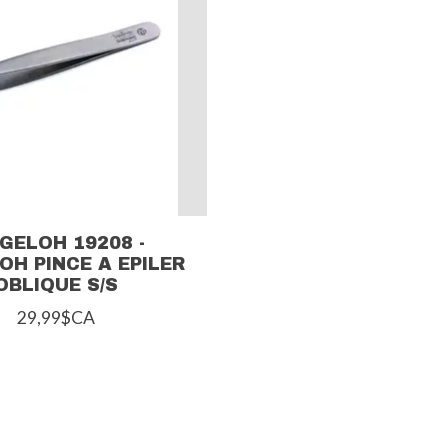
EGELOH 19208 -
OH PINCE A EPILER
OBLIQUE S/S
29,99$CA