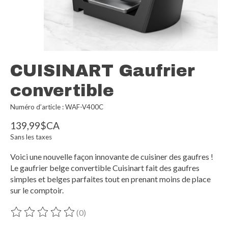
CUISINART Gaufrier
convertible
Numéro d’article : WAF-V400C
139,99$CA
Sans les taxes
Voici une nouvelle façon innovante de cuisiner des gaufres !
Le gaufrier belge convertible Cuisinart fait des gaufres
simples et belges parfaites tout en prenant moins de place
sur le comptoir.
(0)
Ce produit est évalué à
0
sur 5