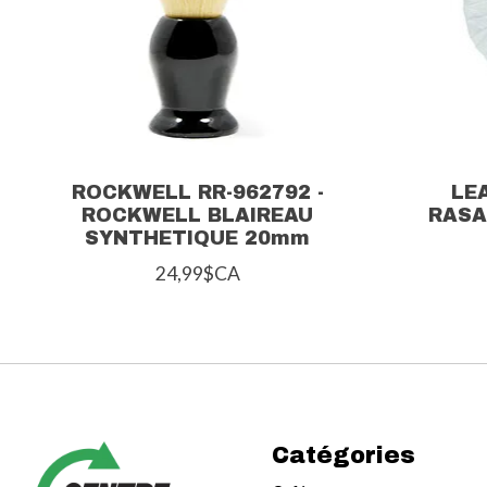
ROCKWELL RR-962792 -
LE
ROCKWELL BLAIREAU
RASA
SYNTHETIQUE 20mm
24,99$CA
Catégories