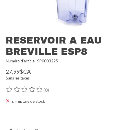
RESERVOIR A EAU
BREVILLE ESP8
Numéro d’article : SP0003225
27,99$CA
Sans les taxes
(0)
Ce produit est évalué à
0
sur 5
En rupture de stock