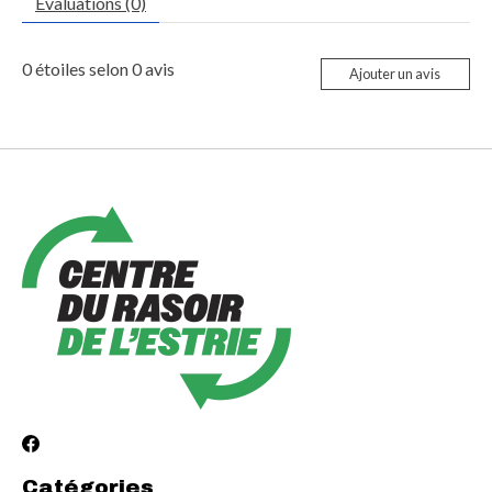
Évaluations (0)
0
étoiles selon
0
avis
Ajouter un avis
Catégories