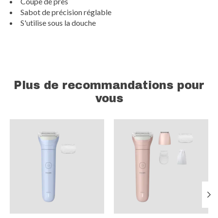
Coupe de près
Sabot de précision réglable
S'utilise sous la douche
Plus de recommandations pour
vous
Articles du carrousel de produits