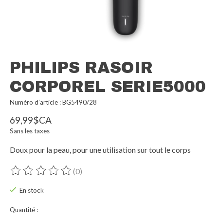
PHILIPS RASOIR
CORPOREL SERIE5000
Numéro d’article : BG5490/28
69,99$CA
Sans les taxes
Doux pour la peau, pour une utilisation sur tout le corps
(0)
Ce produit est évalué à
0
sur 5
En stock
Quantité :