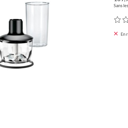
Sans le
Ce pro
En 