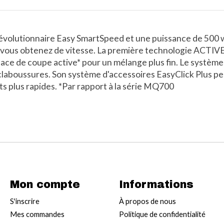
évolutionnaire Easy SmartSpeed ​​et une puissance de 500 
us vous obtenez de vitesse. La première technologie ACTIV
rface de coupe active* pour un mélange plus fin. Le systè
s éclaboussures. Son système d'accessoires EasyClick Plus 
ats plus rapides. *Par rapport à la série MQ700
Mon compte
Informations
S'inscrire
À propos de nous
Mes commandes
Politique de confidentialité