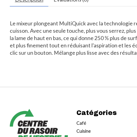
Le mixeur plongeant MultiQuick avec la technologie r
cuisson. Avec une seule touche, plus vous serrez, pl
la lame de haut en bas, ce qui donne 250 % plus de su
et plus finement tout en réduisant l'aspiration et le
clic sur un bouton. Mélange plus lisse avec des résult
Catégories
Café
Cuisine