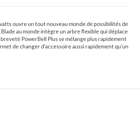
watts ouvre un tout nouveau monde de possibilités de
EBlade au monde intègre un arbre flexible qui déplace
me breveté PowerBell Plus se mélange plus rapidement
permet de changer d'accessoire aussi rapidement qu'un