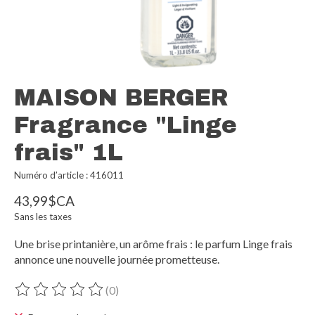
MAISON BERGER
Fragrance "Linge
frais" 1L
Numéro d’article : 416011
43,99$CA
Sans les taxes
Une brise printanière, un arôme frais : le parfum Linge frais
annonce une nouvelle journée prometteuse.
(0)
Ce produit est évalué à
0
sur 5