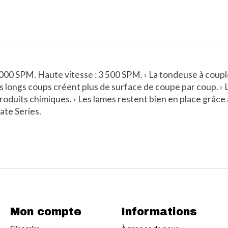
3 000 SPM. Haute vitesse : 3 500 SPM. › La tondeuse à coupl
es longs coups créent plus de surface de coupe par coup. ›
produits chimiques. › Les lames restent bien en place grâce 
ate Series.
Mon compte
Informations