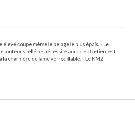
e élevé coupe même le pelage le plus épais. › Le
 Le moteur scellé ne nécessite aucun entretien, est
à la charnière de lame verrouillable. › Le KM2