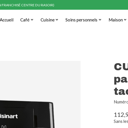
EN FRANCHISÉ CENTRE DU RASOIR)
Accueil
Café
Cuisine
Soins personnels
Maison
CU
pa
ta
Numéro 
112,
Sans le