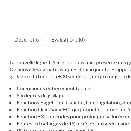
Description
Évaluations (0)
La nouvelle ligne T-Series de Cuisinart présente des gri
De nouvelles caractéristiques démarquent ces appareil
grillage et la fonction +30 secondes, qui prolonge la du
Commandes entièrement tactiles
Six degrés de grillage
Fonctions Bagel, Une tranche, Décongélation, Ann
Fonction QuickViewMC qui permet de surveiller l’é
Fonction +30 secondes pour prolonger la durée de 
Fentes extra-larges de 1½ po (3,75 cm) avec manet
Plateau ramasse-miettes amovible