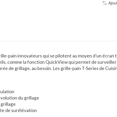
Ajou
lle-pain innovateurs qui se pilotent au moyen d’un écran tact
s, comme la fonction QuickView qui permet de surveiller l’
rée de grillage, au besoin. Les grille-pain T-Series de Cuisin
ulation
volution du grillage
grillage
te de surélévation