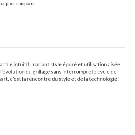
ter pour comparer
ile intuitif, mariant style épuré et utilisation aisée.
évolution du grillage sans interrompre le cycle de
art, c’est la rencontre du style et de la technologie!