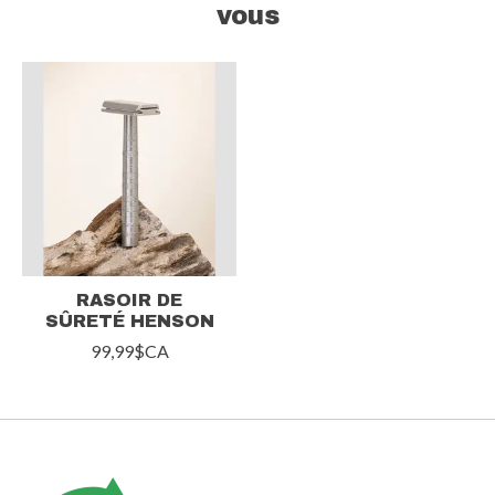
vous
Articles du carrousel de produits
RASOIR DE
SÛRETÉ HENSON
99,99$CA