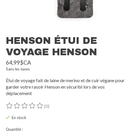
HENSON ÉTUI DE
VOYAGE HENSON
64,99$CA
Sans les taxes
Étui de voyage fait de laine de merino et de cuir végane pour
garder votre rasoir Henson en sécurité lors de vos
déplacement
(0)
Ce produit est évalué à
0
sur 5
En stock
Quantité :