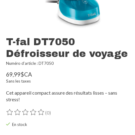
T-fal DT7050
Défroisseur de voyage
Numéro d’article : DT7050
69,99$CA
Sans les taxes
Cet appareil compact assure des résultats lisses – sans
stress!
(0)
Ce produit est évalué à
0
sur 5
En stock