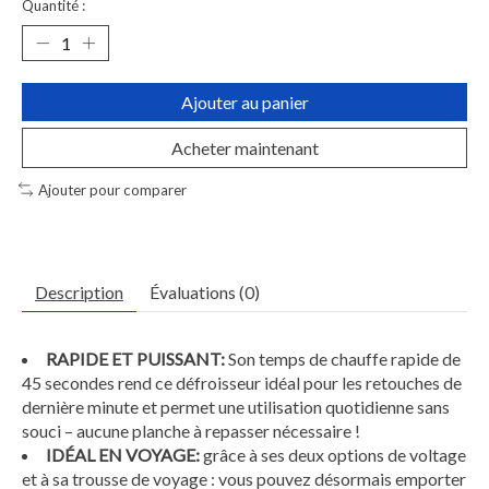
Quantité :
Ajouter au panier
Acheter maintenant
Ajouter pour comparer
Description
Évaluations (0)
RAPIDE ET PUISSANT:
Son temps de chauffe rapide de
45 secondes rend ce défroisseur idéal pour les retouches de
dernière minute et permet une utilisation quotidienne sans
souci – aucune planche à repasser nécessaire !
IDÉAL EN VOYAGE:
grâce à ses deux options de voltage
et à sa trousse de voyage : vous pouvez désormais emporter