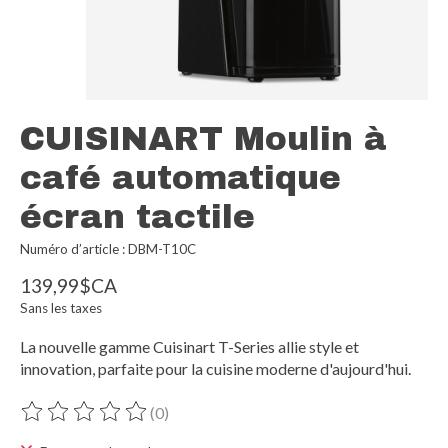
CUISINART Moulin à
café automatique
écran tactile
Numéro d’article : DBM-T10C
139,99$CA
Sans les taxes
La nouvelle gamme Cuisinart T-Series allie style et
innovation, parfaite pour la cuisine moderne d'aujourd'hui.
(0)
Ce produit est évalué à
0
sur 5