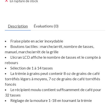
En rupture de stock
Description
Évaluations (0)
Fraise plate en acier inoxydable
Boutons tactiles : marche/arrêt, nombre de tasses,
manuel, marche/arrêt de la grille
L'écran LCD affiche le nombre de tasses et le compte à
rebours
Sélection de 1 à 14 tasses
La trémie à grains peut contenir 8 oz de grains de café
torréfiés légers à moyens, 7 oz de grains de café torréfiés
foncés
Le récipient moulu contient suffisamment de café pour
32 tasses
Réglage de la mouture 1-18 en tournant la trémie