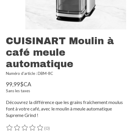
CUISINART Moulin à
café meule
automatique
Numéro d’article : DBM-8C
99,99$CA
Sans les taxes
Découvrez la différence que les grains fraîchement moulus
font à votre café, avec le moulin à meule automatique
Supreme Grind !
(0)
Ce produit est évalué à
0
sur 5