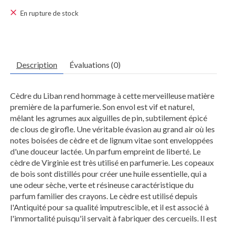
En rupture de stock
Description
Évaluations (0)
Cèdre du Liban rend hommage à cette merveilleuse matière
première de la parfumerie. Son envol est vif et naturel,
mêlant les agrumes aux aiguilles de pin, subtilement épicé
de clous de girofle. Une véritable évasion au grand air où les
notes boisées de cèdre et de lignum vitae sont enveloppées
d'une douceur lactée. Un parfum empreint de liberté. Le
cèdre de Virginie est très utilisé en parfumerie. Les copeaux
de bois sont distillés pour créer une huile essentielle, qui a
une odeur sèche, verte et résineuse caractéristique du
parfum familier des crayons. Le cèdre est utilisé depuis
l'Antiquité pour sa qualité imputrescible, et il est associé à
l'immortalité puisqu'il servait à fabriquer des cercueils. Il est