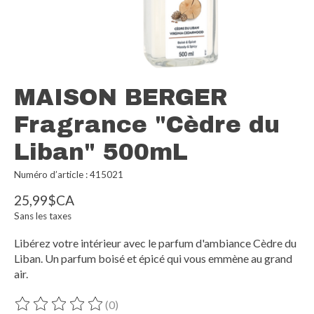
MAISON BERGER
Fragrance "Cèdre du
Liban" 500mL
Numéro d’article : 415021
25,99$CA
Sans les taxes
Libérez votre intérieur avec le parfum d'ambiance Cèdre du
Liban. Un parfum boisé et épicé qui vous emmène au grand
air.
(0)
Ce produit est évalué à
0
sur 5