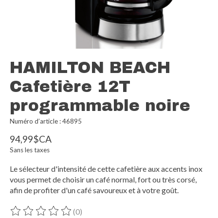
HAMILTON BEACH
Cafetière 12T
programmable noire
Numéro d’article : 46895
94,99$CA
Sans les taxes
Le sélecteur d'intensité de cette cafetière aux accents inox
vous permet de choisir un café normal, fort ou très corsé,
afin de profiter d'un café savoureux et à votre goût.
(0)
Ce produit est évalué à
0
sur 5