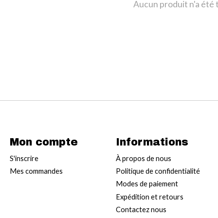
Aucun produit n'a été
Mon compte
Informations
S'inscrire
À propos de nous
Mes commandes
Politique de confidentialité
Modes de paiement
Expédition et retours
Contactez nous