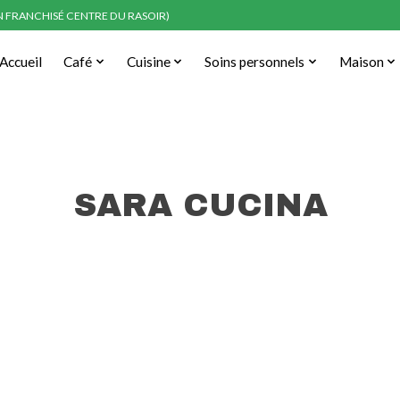
EN FRANCHISÉ CENTRE DU RASOIR)
Accueil
Café
Cuisine
Soins personnels
Maison
SARA CUCINA