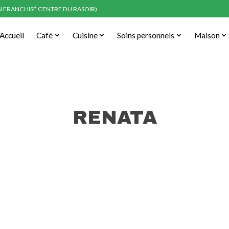
EN FRANCHISÉ CENTRE DU RASOIR)
Accueil
Café
Cuisine
Soins personnels
Maison
RENATA