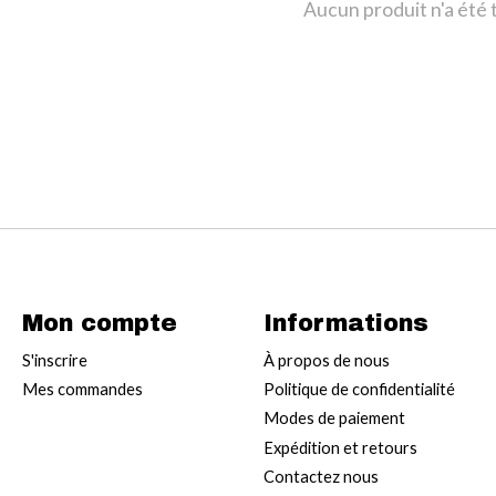
Aucun produit n'a été
Mon compte
Informations
S'inscrire
À propos de nous
Mes commandes
Politique de confidentialité
Modes de paiement
Expédition et retours
Contactez nous