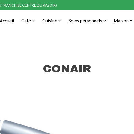
EN FRANCHISÉ CENTRE DU RASOIR)
Accueil
Café
Cuisine
Soins personnels
Maison
CONAIR