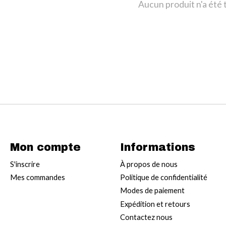
Aucun produit n'a été
Mon compte
Informations
S'inscrire
À propos de nous
Mes commandes
Politique de confidentialité
Modes de paiement
Expédition et retours
Contactez nous