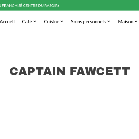
EN FRANCHISÉ CENTRE DU RASOIR)
Accueil
Café
Cuisine
Soins personnels
Maison
CAPTAIN FAWCETT