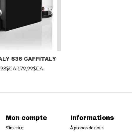
ALY S36 CAFFITALY
,98$CA
179,99$CA
Mon compte
Informations
S'inscrire
À propos de nous