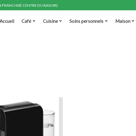
EN FRANCHISÉ CENTRE DU RASOIR)
Accueil
Café
Cuisine
Soins personnels
Maison