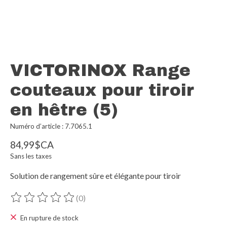
VICTORINOX Range
couteaux pour tiroir
en hêtre (5)
Numéro d’article : 7.7065.1
84,99$CA
Sans les taxes
Solution de rangement sûre et élégante pour tiroir
(0)
Ce produit est évalué à
0
sur 5
En rupture de stock