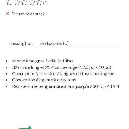
(0)
Ce produit est évalué à
0
sur 5
En rupture de stock
Description
Évaluations (0)
Moule à beignes facile à utiliser
32 cm de long et 25,4 cm de large (12,6 po x 10 po)
Conçu pour faire cuire 7 beignes de façon homogène
Conception élégante à deux tons
Résiste à une température allant jusqu’à 230 °C / 446 °F