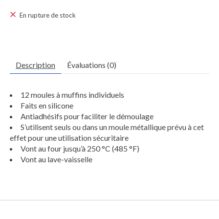
Ce produit est évalué à
0
sur 5
En rupture de stock
Description
Évaluations (0)
12 moules à muffins individuels
Faits en silicone
Antiadhésifs pour faciliter le démoulage
S’utilisent seuls ou dans un moule métallique prévu à cet
effet pour une utilisation sécuritaire
Vont au four jusqu’à 250 °C (485 °F)
Vont au lave-vaisselle