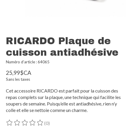
RICARDO Plaque de
cuisson antiadhésive
Numéro d’article : 64065
25,99$CA
Sans les taxes
Cet accessoire RICARDO est parfait pour la cuisson des
repas complets sur la plaque, une technique qui facilite les
soupers de semaine. Puisqu’elle est antiadhésive, rien n’y
colle et elle se nettoie comme un charme.
(0)
Ce produit est évalué à
0
sur 5