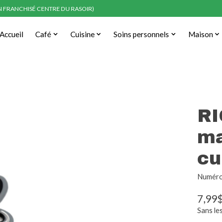
EN FRANCHISÉ CENTRE DU RASOIR)
Accueil
Café
Cuisine
Soins personnels
Maison
RI
ma
cu
Numéro 
7,99
Sans le