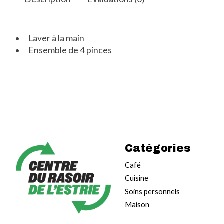
Laver à la main
Ensemble de 4 pinces
Catégories
Café
Cuisine
Soins personnels
Maison