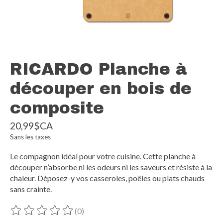
RICARDO Planche à
découper en bois de
composite
20,99$CA
Sans les taxes
Le compagnon idéal pour votre cuisine. Cette planche à
découper n’absorbe ni les odeurs ni les saveurs et résiste à la
chaleur. Déposez-y vos casseroles, poêles ou plats chauds
sans crainte.
(0)
Ce produit est évalué à
0
sur 5