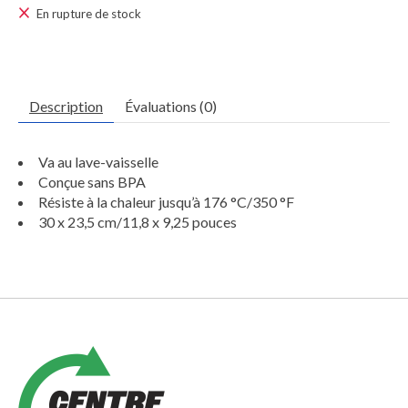
En rupture de stock
Description
Évaluations (0)
Va au lave-vaisselle
Conçue sans BPA
Résiste à la chaleur jusqu’à 176 °C/350 °F
30 x 23,5 cm/11,8 x 9,25 pouces