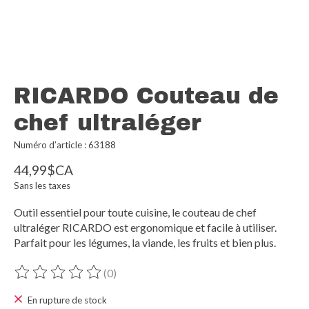
RICARDO Couteau de
chef ultraléger
Numéro d’article : 63188
44,99$CA
Sans les taxes
Outil essentiel pour toute cuisine, le couteau de chef
ultraléger RICARDO est ergonomique et facile à utiliser.
Parfait pour les légumes, la viande, les fruits et bien plus.
(0)
Ce produit est évalué à
0
sur 5
En rupture de stock