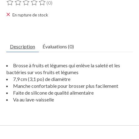
(0)
Ce produit est évalué à
0
sur 5
En rupture de stock
Description
Évaluations (0)
Brosse à fruits et légumes qui enlève la saleté et les
bactéries sur vos fruits et légumes
7,9 cm (3,1 po) de diamètre
Manche confortable pour brosser plus facilement
Faite de silicone de qualité alimentaire
Va au lave-vaisselle