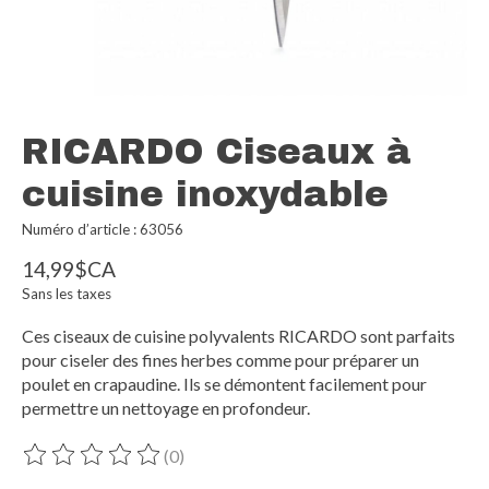
RICARDO Ciseaux à
cuisine inoxydable
Numéro d’article : 63056
14,99$CA
Sans les taxes
Ces ciseaux de cuisine polyvalents RICARDO sont parfaits
pour ciseler des fines herbes comme pour préparer un
poulet en crapaudine. Ils se démontent facilement pour
permettre un nettoyage en profondeur.
(0)
Ce produit est évalué à
0
sur 5