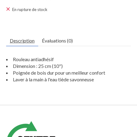
Ce produit est évalué à
0
sur 5
En rupture de stock
Description
Évaluations (0)
Rouleau antiadhésif
Dimension : 25 cm (10")
Poignée de bois dur pour un meilleur confort
Laver à la main à l'eau tiède savonneuse