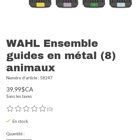
WAHL Ensemble
guides en métal (8)
animaux
Numéro d’article : 58247
39,99$CA
Sans les taxes
(0)
Ce produit est évalué à
0
sur 5
En stock
Quantité :