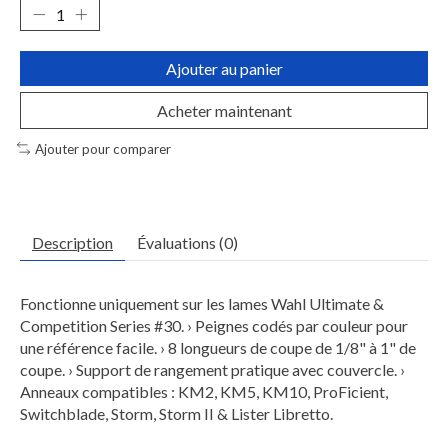
Ajouter au panier
Acheter maintenant
Ajouter pour comparer
Description
Évaluations (0)
Fonctionne uniquement sur les lames Wahl Ultimate &
Competition Series #30.
› Peignes codés par couleur pour
une référence facile.
› 8 longueurs de coupe de 1/8" à 1" de
coupe.
› Support de rangement pratique avec couvercle.
›
Anneaux compatibles : KM2, KM5, KM10, ProFicient,
Switchblade, Storm, Storm II & Lister Libretto.