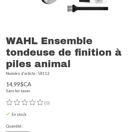
WAHL Ensemble
tondeuse de finition à
piles animal
Numéro d’article : 58112
14,99$CA
Sans les taxes
(0)
Ce produit est évalué à
0
sur 5
En stock
Quantité :