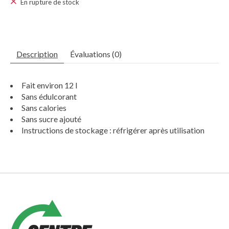
En rupture de stock
Description
Évaluations (0)
Fait environ 12 l
Sans édulcorant
Sans calories
Sans sucre ajouté
Instructions de stockage : réfrigérer après utilisation