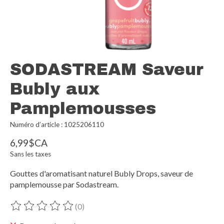
SODASTREAM Saveur
Bubly aux
Pamplemousses
Numéro d’article : 1025206110
6,99$CA
Sans les taxes
Gouttes d'aromatisant naturel Bubly Drops, saveur de
pamplemousse par Sodastream.
(0)
Ce produit est évalué à
0
sur 5